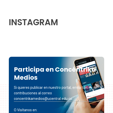
INSTAGRAM
Participa en Concéntrika
Medios
Si quieres publicar en nuestro portal, envía tus
contribuciones al correo
concentrikamedios@ucentral.edu.co
O Visítanos en: