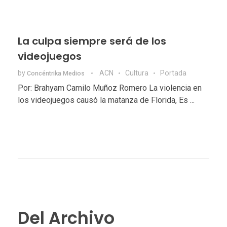
La culpa siempre será de los
videojuegos
by
ACN
Cultura
Portada
Concéntrika Medios
Por: Brahyam Camilo Muñoz Romero La violencia en
los videojuegos causó la matanza de Florida, Es ...
Del Archivo