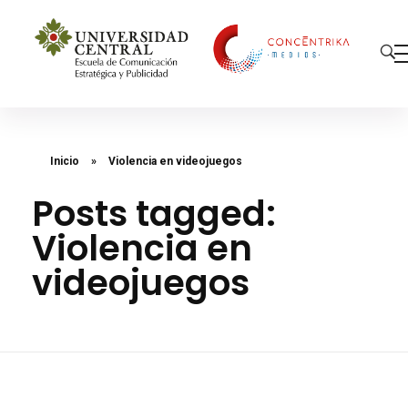
Concéntrika Medios
Inicio
»
Violencia en videojuegos
Posts tagged:
Violencia en
videojuegos