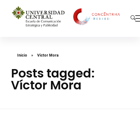
Concéntrika Medios
Inicio
»
Víctor Mora
Posts tagged:
Víctor Mora