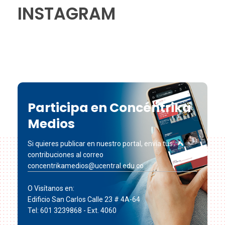
INSTAGRAM
Participa en Concéntrika
Medios
Si quieres publicar en nuestro portal, envía tus
contribuciones al correo
concentrikamedios@ucentral.edu.co
O Visítanos en:
Edificio San Carlos Calle 23 # 4A-64
Tel: 601 3239868 - Ext. 4060