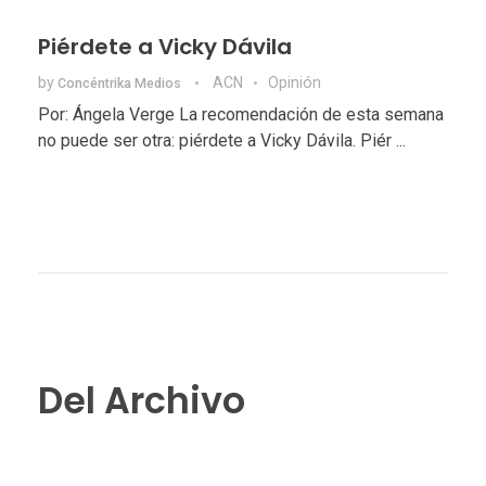
Piérdete a Vicky Dávila
by
ACN
Opinión
Concéntrika Medios
Por: Ángela Verge La recomendación de esta semana
no puede ser otra: piérdete a Vicky Dávila. Piér ...
Del Archivo