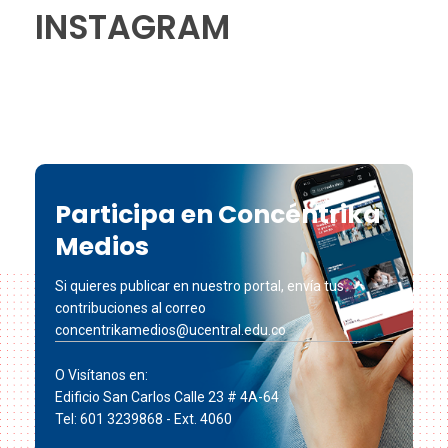
INSTAGRAM
Participa en Concéntrika
Medios
Si quieres publicar en nuestro portal, envía tus
contribuciones al correo
concentrikamedios@ucentral.edu.co
O Visítanos en:
Edificio San Carlos Calle 23 # 4A-64
Tel: 601 3239868 - Ext. 4060