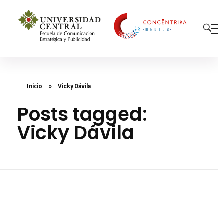
Concéntrika Medios
Inicio
»
Vicky Dávila
Posts tagged:
Vicky Dávila