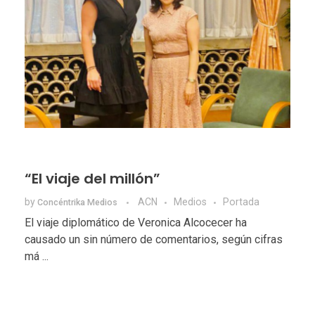
“El viaje del millón”
by
ACN
Medios
Portada
Concéntrika Medios
El viaje diplomático de Veronica Alcocecer ha
causado un sin número de comentarios, según cifras
má ...