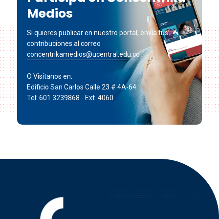
Medios
Si quieres publicar en nuestro portal, envía tus
contribuciones al correo
concentrikamedios@ucentral.edu.co
O Visítanos en:
Edificio San Carlos Calle 23 # 4A-64
Tel: 601 3239868 - Ext. 4060