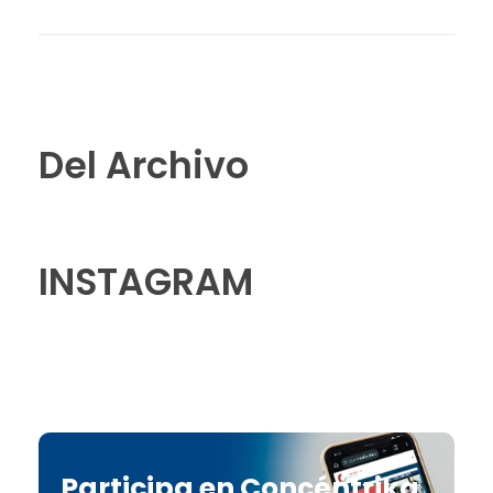
Del Archivo
INSTAGRAM
Participa en Concéntrika