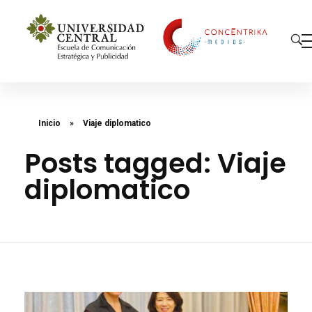
Concéntrika Medios
Inicio
»
Viaje diplomatico
Posts tagged: Viaje
diplomatico