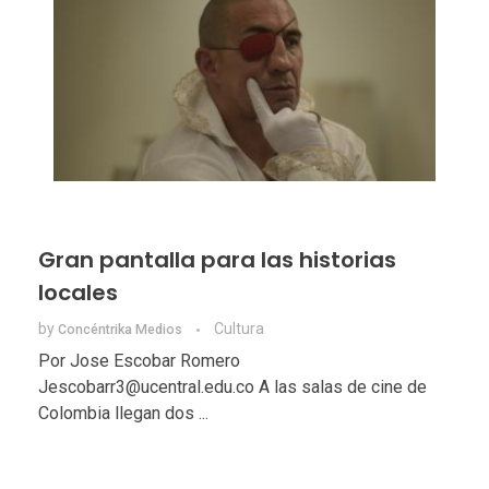
Gran pantalla para las historias
locales
by
Cultura
Concéntrika Medios
Por Jose Escobar Romero
Jescobarr3@ucentral.edu.co A las salas de cine de
Colombia llegan dos ...