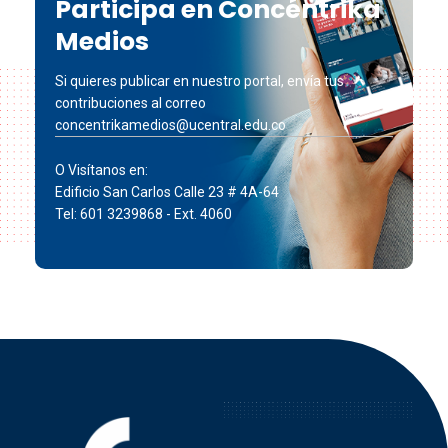
Participa en Concéntrika
Medios
Si quieres publicar en nuestro portal, envía tus
contribuciones al correo
concentrikamedios@ucentral.edu.co
O Visítanos en:
Edificio San Carlos Calle 23 # 4A-64
Tel: 601 3239868 - Ext. 4060