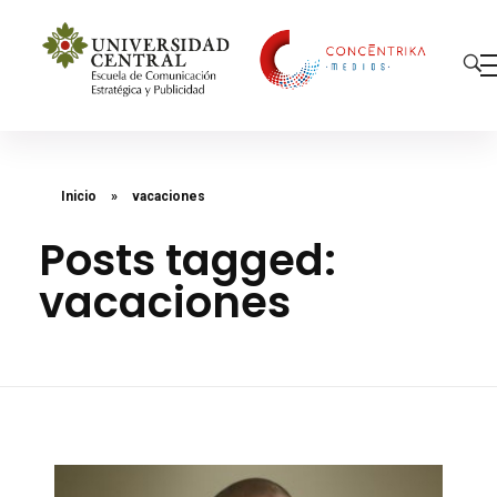
Concéntrika Medios
Inicio
»
vacaciones
Posts tagged:
vacaciones