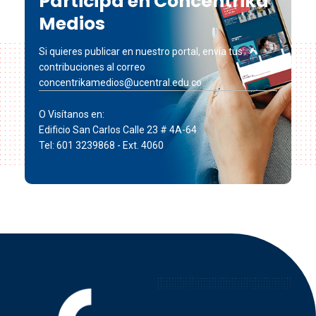
Participa en Concéntrika
Medios
Si quieres publicar en nuestro portal, envía tus
contribuciones al correo
concentrikamedios@ucentral.edu.co
O Visítanos en:
Edificio San Carlos Calle 23 # 4A-64
Tel: 601 3239868 - Ext. 4060