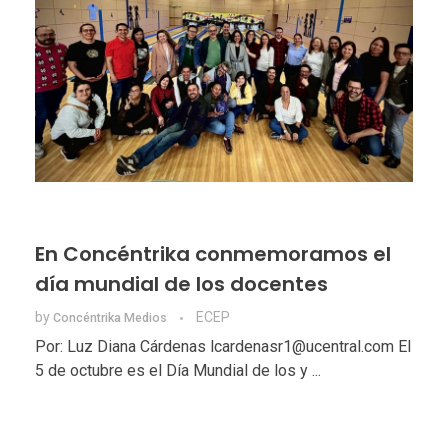
En Concéntrika conmemoramos el
día mundial de los docentes
by
ECEP
Concéntrika Medios
Por: Luz Diana Cárdenas lcardenasr1@ucentral.com El
5 de octubre es el Día Mundial de los y ...