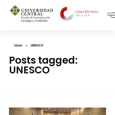
Concéntrika Medios
Inicio
»
UNESCO
Posts tagged:
UNESCO