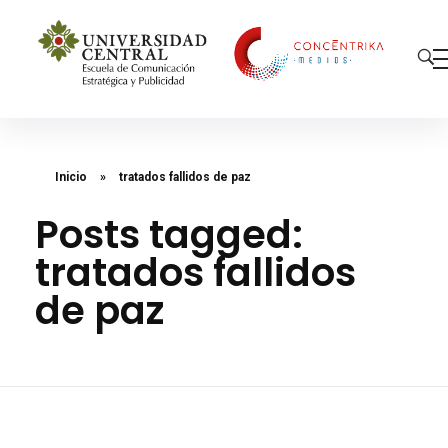
Concéntrika Medios
Inicio
»
tratados fallidos de paz
Posts tagged:
tratados fallidos
de paz