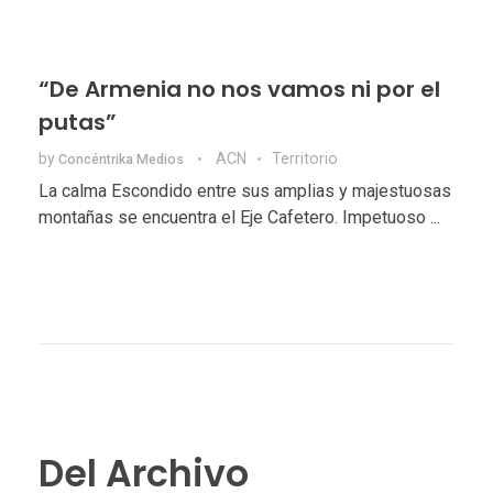
“De Armenia no nos vamos ni por el
putas”
by
ACN
Territorio
Concéntrika Medios
La calma Escondido entre sus amplias y majestuosas
montañas se encuentra el Eje Cafetero. Impetuoso ...
Del Archivo