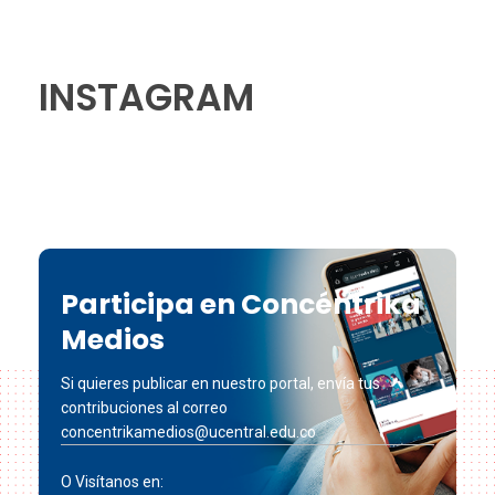
INSTAGRAM
Participa en Concéntrika
Medios
Si quieres publicar en nuestro portal, envía tus
contribuciones al correo
concentrikamedios@ucentral.edu.co
O Visítanos en: