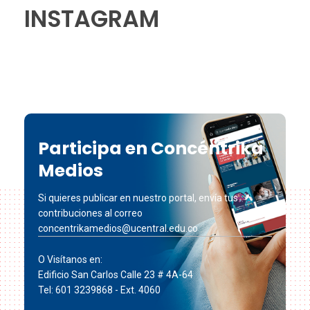
INSTAGRAM
Participa en Concéntrika
Medios
Si quieres publicar en nuestro portal, envía tus
contribuciones al correo
concentrikamedios@ucentral.edu.co
O Visítanos en:
Edificio San Carlos Calle 23 # 4A-64
Tel: 601 3239868 - Ext. 4060