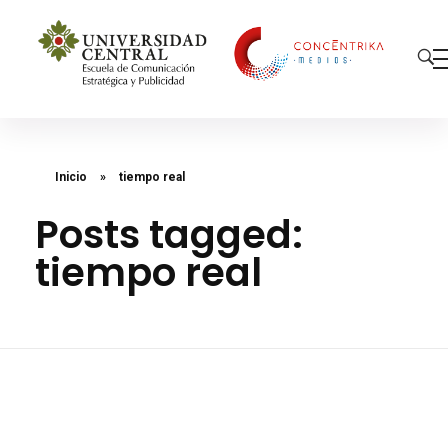
Concéntrika Medios
Inicio
»
tiempo real
Posts tagged:
tiempo real