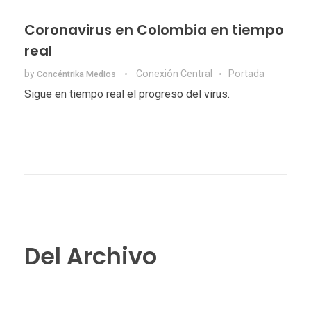
Coronavirus en Colombia en tiempo
real
by
Conexión Central
Portada
Concéntrika Medios
Sigue en tiempo real el progreso del virus.
Del Archivo