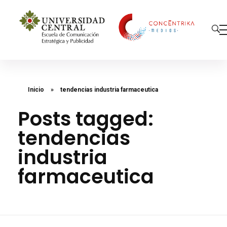
Concéntrika Medios
Inicio
»
tendencias industria farmaceutica
Posts tagged:
tendencias
industria
farmaceutica