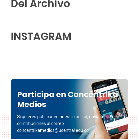
Del Archivo
INSTAGRAM
Participa en Concéntrika
Medios
Si quieres publicar en nuestro portal, envía tus
contribuciones al correo
concentrikamedios@ucentral.edu.co