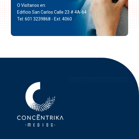
O Visítanos en:
Edificio San Carlos Calle 23 # 4A-64
Tel: 601 3239868 - Ext. 4060
Concéntrika Medios