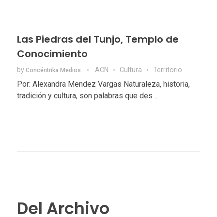
Las Piedras del Tunjo, Templo de
Conocimiento
by
ACN
Cultura
Territorio
Concéntrika Medios
Por: Alexandra Mendez Vargas Naturaleza, historia,
tradición y cultura, son palabras que des ...
Del Archivo