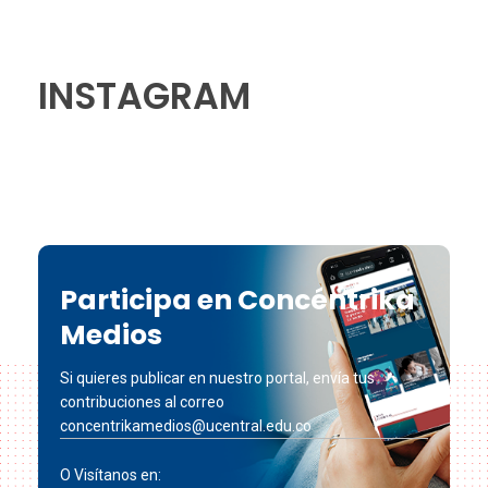
INSTAGRAM
Participa en Concéntrika
Medios
Si quieres publicar en nuestro portal, envía tus
contribuciones al correo
concentrikamedios@ucentral.edu.co
O Visítanos en: