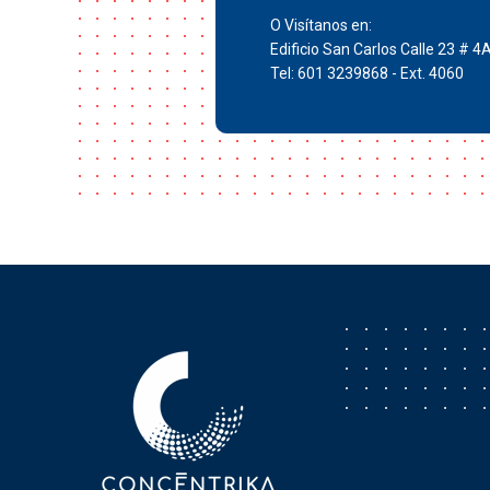
O Visítanos en:
Edificio San Carlos Calle 23 # 4
Tel: 601 3239868 - Ext. 4060