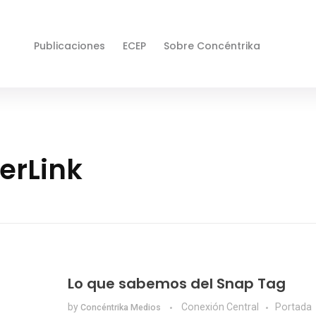
Publicaciones
ECEP
Sobre Concéntrika
erLink
Lo que sabemos del Snap Tag
by
Conexión Central
Portada
Concéntrika Medios