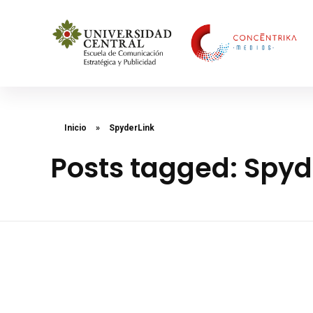
Concéntrika Medios
Inicio
»
SpyderLink
Posts tagged: Spyd