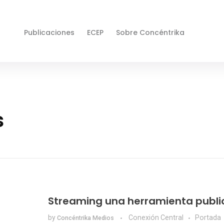
Publicaciones
ECEP
Sobre Concéntrika
s
Streaming una herramienta public
by
Conexión Central
Portada
Concéntrika Medios