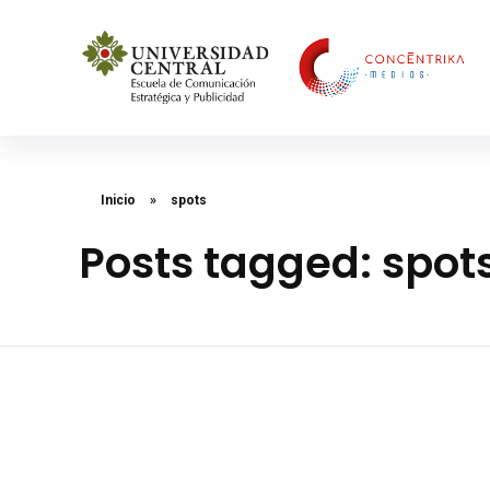
Concéntrika Medios
Inicio
»
spots
Posts tagged: spot