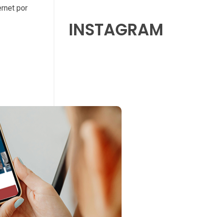
ernet por
INSTAGRAM