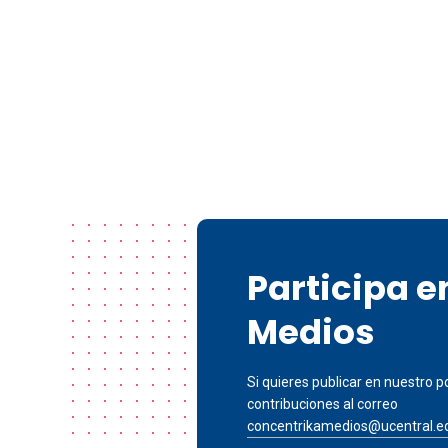
Participa 
Medios
Si quieres publicar en nuestro po
contribuciones al correo
concentrikamedios@ucentral.e