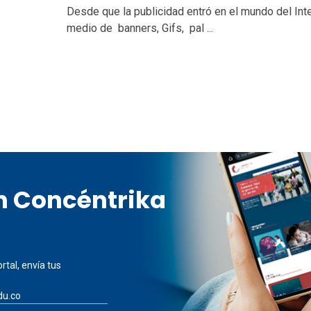
Desde que la publicidad entró en el mundo del Int
medio de banners, Gifs, pal ...
en Concéntrika
rtal, envía tus
du.co