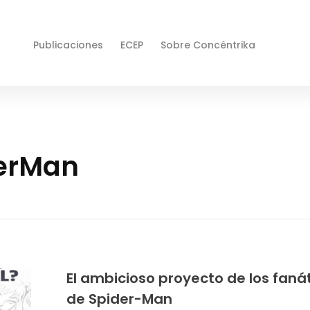
Publicaciones
ECEP
Sobre Concéntrika
derMan
El ambicioso proyecto de los faná
de Spider-Man