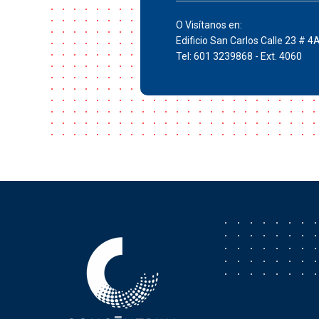
O Visítanos en:
Edificio San Carlos Calle 23 # 4
Tel: 601 3239868 - Ext. 4060