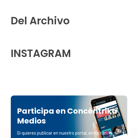
Del Archivo
INSTAGRAM
Participa en Concéntrika
Medios
Si quieres publicar en nuestro portal, envía tus