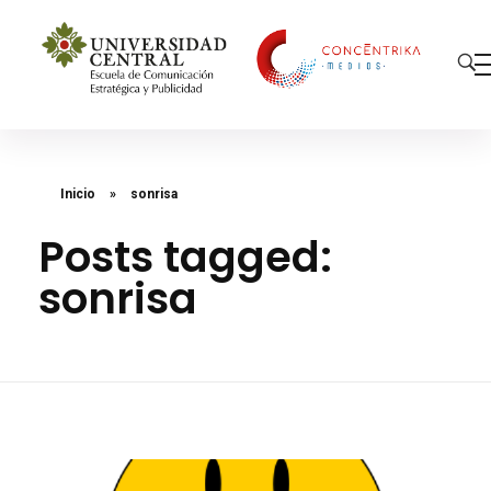
Concéntrika Medios
Inicio
»
sonrisa
Posts tagged:
sonrisa