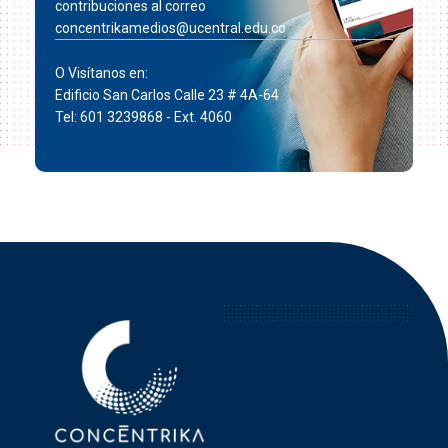
contribuciones al correo
concentrikamedios@ucentral.edu.co
O Visítanos en:
Edificio San Carlos Calle 23 # 4A-64
Tel: 601 3239868 - Ext. 4060