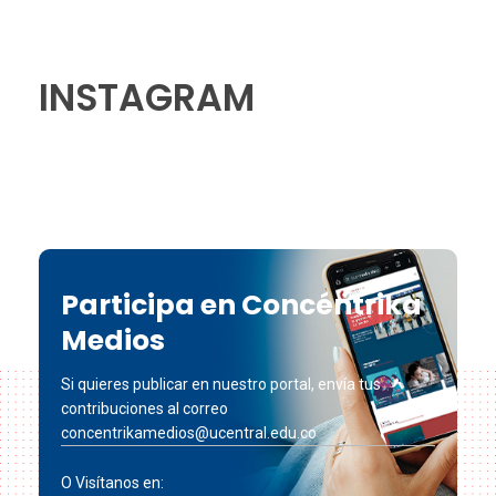
INSTAGRAM
Participa en Concéntrika
Medios
Si quieres publicar en nuestro portal, envía tus
contribuciones al correo
concentrikamedios@ucentral.edu.co
O Visítanos en: