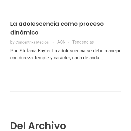
La adolescencia como proceso
dinámico
by
ACN
Tendencias
Concéntrika Medios
Por: Stefanía Bayter La adolescencia se debe manejar
con dureza, temple y carácter; nada de anda ...
Del Archivo