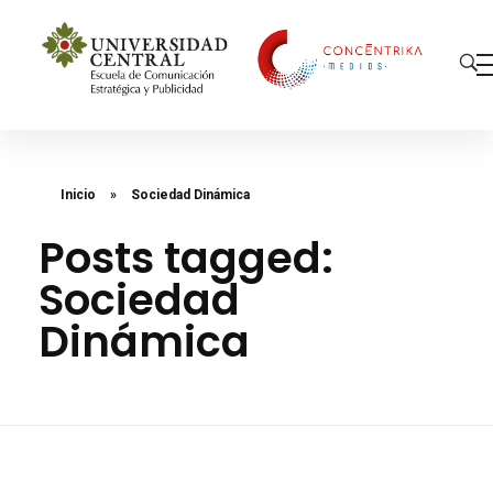
Concéntrika Medios
Inicio
»
Sociedad Dinámica
Posts tagged:
Sociedad
Dinámica