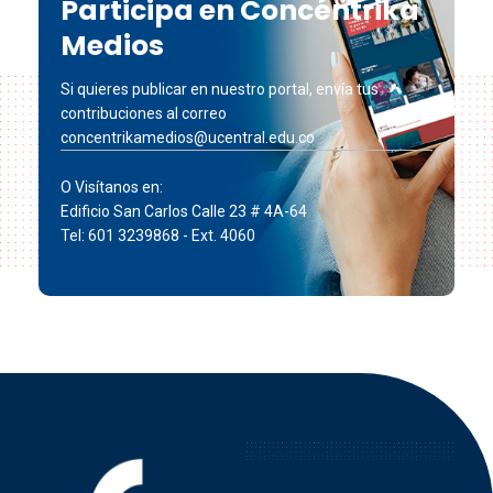
Participa en Concéntrika
Medios
Si quieres publicar en nuestro portal, envía tus
contribuciones al correo
concentrikamedios@ucentral.edu.co
O Visítanos en:
Edificio San Carlos Calle 23 # 4A-64
Tel: 601 3239868 - Ext. 4060