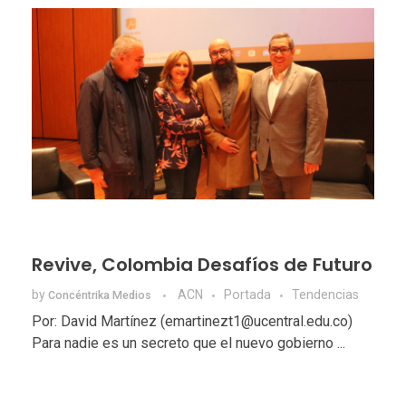
Revive, Colombia Desafíos de Futuro
by
ACN
Portada
Tendencias
Concéntrika Medios
Por: David Martínez (emartinezt1@ucentral.edu.co)
Para nadie es un secreto que el nuevo gobierno ...