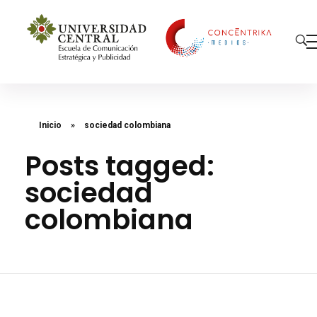
Concéntrika Medios
Inicio
»
sociedad colombiana
Posts tagged:
sociedad
colombiana