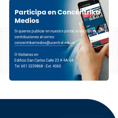
Participa en Concéntrika
Medios
Si quieres publicar en nuestro portal, envía tus
contribuciones al correo
concentrikamedios@ucentral.edu.co
O Visítanos en:
Edificio San Carlos Calle 23 # 4A-64
Tel: 601 3239868 - Ext. 4060