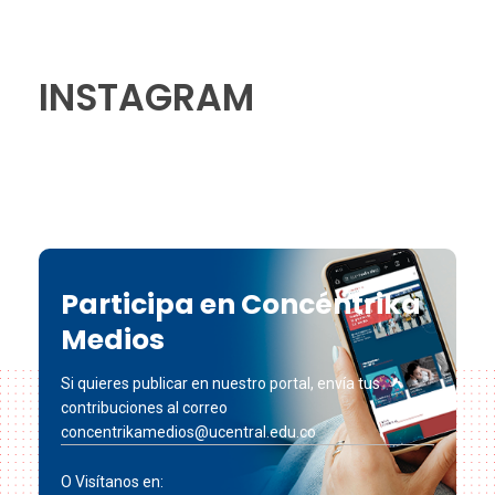
INSTAGRAM
Participa en Concéntrika
Medios
Si quieres publicar en nuestro portal, envía tus
contribuciones al correo
concentrikamedios@ucentral.edu.co
O Visítanos en: