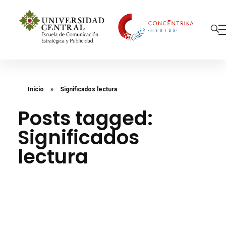
Concéntrika Medios
Inicio
»
Significados lectura
Posts tagged:
Significados
lectura