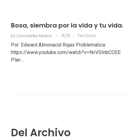
Bosa, siembra por la vida y tu vida.
by
ACN
Territorio
Concéntrika Medios
Por: Edward Almonacid Rojas Problematica:
https://www.youtube.com/watch?v=NvVSInbCOEE
Plan ...
Del Archivo