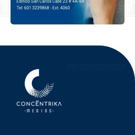
Edificio San Carlos Calle 23 # 4A-64
Tel: 601 3239868 - Ext. 4060
Concéntrika Medios