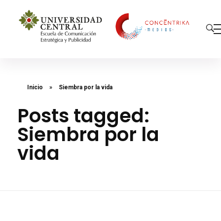
Concéntrika Medios
Inicio
»
Siembra por la vida
Posts tagged:
Siembra por la
vida