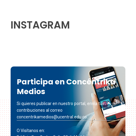
INSTAGRAM
Participa en Concéntrika
Medios
Si quieres publicar en nuestro portal, envía tus
contribuciones al correo
concentrikamedios@ucentral.edu.co
O Visítanos en: