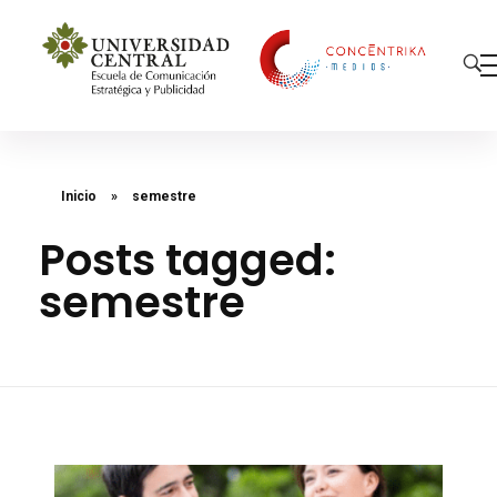
Concéntrika Medios
Inicio
»
semestre
Posts tagged:
semestre