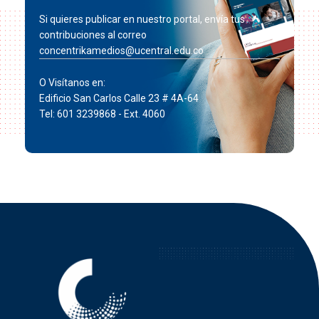
Si quieres publicar en nuestro portal, envía tus
contribuciones al correo
concentrikamedios@ucentral.edu.co
O Visítanos en:
Edificio San Carlos Calle 23 # 4A-64
Tel: 601 3239868 - Ext. 4060