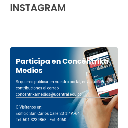
INSTAGRAM
Participa en Concéntrika
Medios
Si quieres publicar en nuestro portal, envía tus
contribuciones al correo
concentrikamedios@ucentral.edu.co
O Visítanos en:
Edificio San Carlos Calle 23 # 4A-64
Tel: 601 3239868 - Ext. 4060