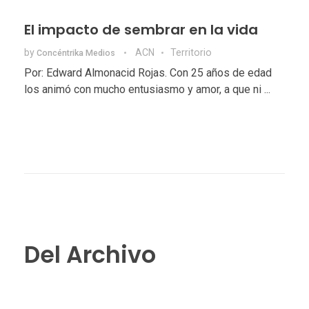
El impacto de sembrar en la vida
by
ACN
Territorio
Concéntrika Medios
Por: Edward Almonacid Rojas. Con 25 años de edad
los animó con mucho entusiasmo y amor, a que ni ...
Del Archivo