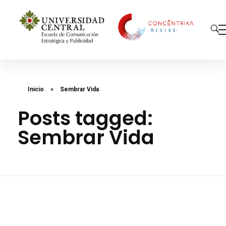
Concéntrika Medios
Inicio
»
Sembrar Vida
Posts tagged:
Sembrar Vida