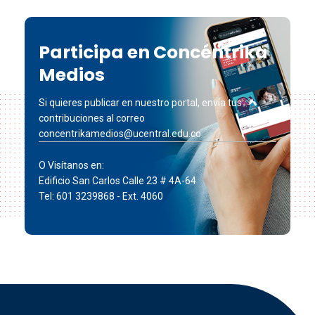
Participa en Concéntrika
Medios
Si quieres publicar en nuestro portal, envía tus
contribuciones al correo
concentrikamedios@ucentral.edu.co
O Visítanos en:
Edificio San Carlos Calle 23 # 4A-64
Tel: 601 3239868 - Ext. 4060