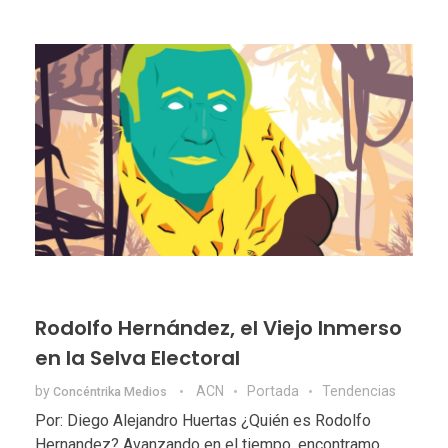
Rodolfo Hernández, el Viejo Inmerso
en la Selva Electoral
by
ACN
Portada
Tendencias
Concéntrika Medios
Por: Diego Alejandro Huertas ¿Quién es Rodolfo
Hernandez? Avanzando en el tiempo, encontramo ...