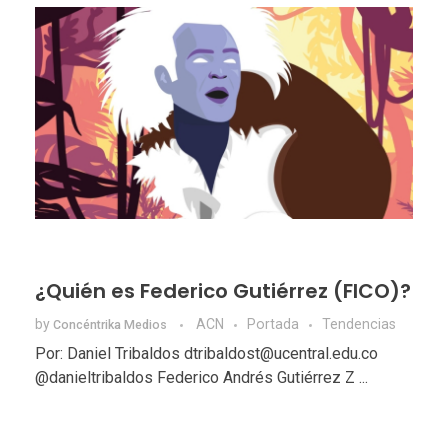
¿Quién es Federico Gutiérrez (FICO)?
by
ACN
Portada
Tendencias
Concéntrika Medios
Por: Daniel Tribaldos dtribaldost@ucentral.edu.co
@danieltribaldos Federico Andrés Gutiérrez Z ...