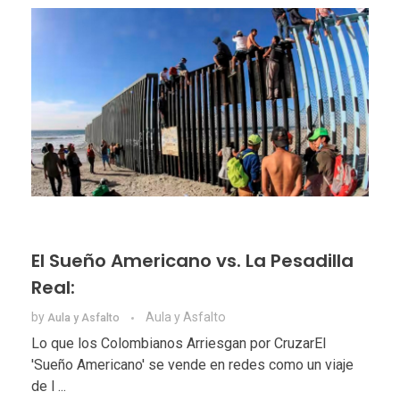
El Sueño Americano vs. La Pesadilla
Real:
by
Aula y Asfalto
Aula y Asfalto
Lo que los Colombianos Arriesgan por CruzarEl
'Sueño Americano' se vende en redes como un viaje
de l ...