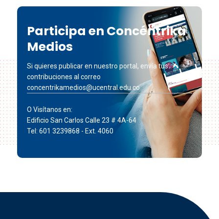
Participa en Concéntrika
Medios
Si quieres publicar en nuestro portal, envía tus
contribuciones al correo
concentrikamedios@ucentral.edu.co
O Visítanos en:
Edificio San Carlos Calle 23 # 4A-64
Tel: 601 3239868 - Ext. 4060