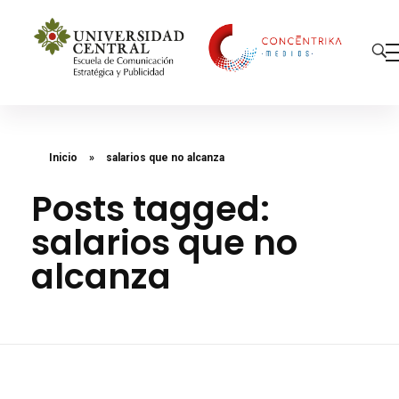
Concéntrika Medios
Inicio
»
salarios que no alcanza
Posts tagged:
salarios que no
alcanza