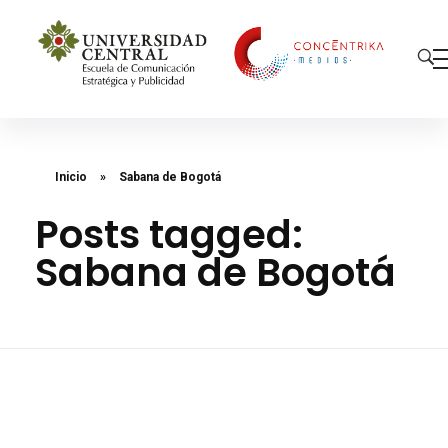
Concéntrika Medios
Inicio
»
Sabana de Bogotá
Posts tagged:
Sabana de Bogotá