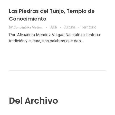
Las Piedras del Tunjo, Templo de
Conocimiento
by
ACN
Cultura
Territorio
Concéntrika Medios
Por: Alexandra Mendez Vargas Naturaleza, historia,
tradición y cultura, son palabras que des ...
Del Archivo