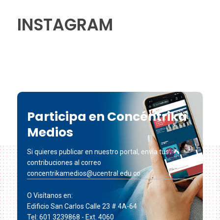
INSTAGRAM
Participa en Concéntrika
Medios
Si quieres publicar en nuestro portal, envía tus
contribuciones al correo
concentrikamedios@ucentral.edu.co
O Visítanos en:
Edificio San Carlos Calle 23 # 4A-64
Tel: 601 3239868 - Ext. 4060