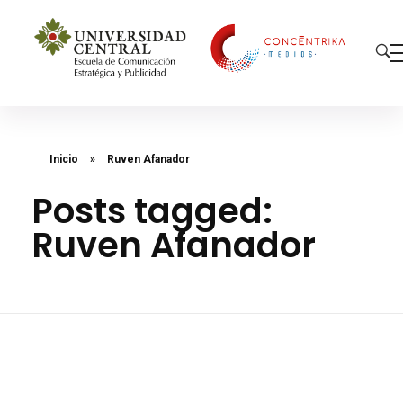
Concéntrika Medios
Inicio
»
Ruven Afanador
Posts tagged:
Ruven Afanador