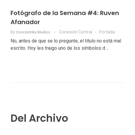
Fotógrafo de la Semana #4: Ruven
Afanador
by
Conexión Central
Portada
Concéntrika Medios
No, antes de que se lo pregunte, el titulo no está mal
escrito. Hoy les traigo uno de los símbolos d ...
Del Archivo