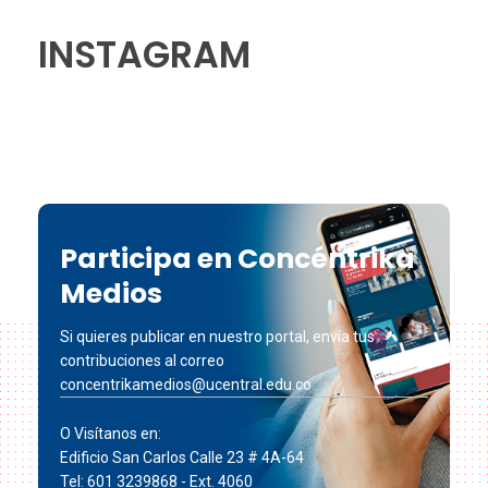
INSTAGRAM
Participa en Concéntrika
Medios
Si quieres publicar en nuestro portal, envía tus
contribuciones al correo
concentrikamedios@ucentral.edu.co
O Visítanos en:
Edificio San Carlos Calle 23 # 4A-64
Tel: 601 3239868 - Ext. 4060