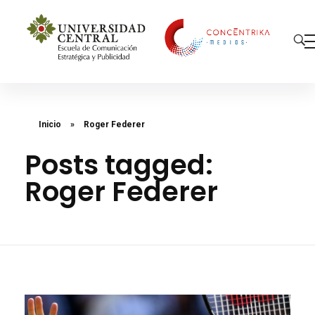
Concéntrika Medios
Inicio
»
Roger Federer
Posts tagged:
Roger Federer