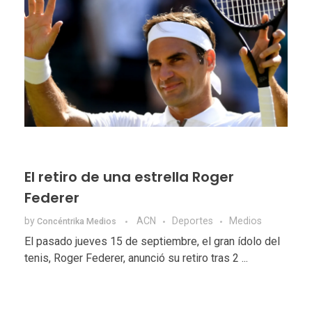
El retiro de una estrella Roger
Federer
by
ACN
Deportes
Medios
Concéntrika Medios
El pasado jueves 15 de septiembre, el gran ídolo del
tenis, Roger Federer, anunció su retiro tras 2 ...