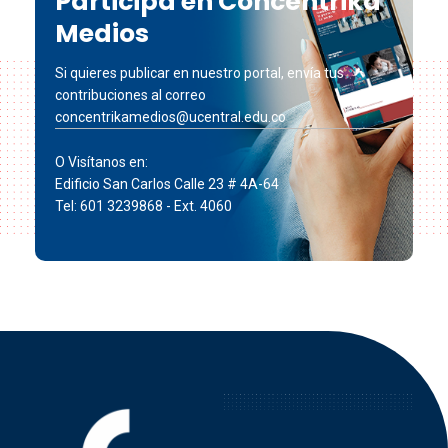
Participa en Concéntrika
Medios
Si quieres publicar en nuestro portal, envía tus
contribuciones al correo
concentrikamedios@ucentral.edu.co
O Visítanos en:
Edificio San Carlos Calle 23 # 4A-64
Tel: 601 3239868 - Ext. 4060