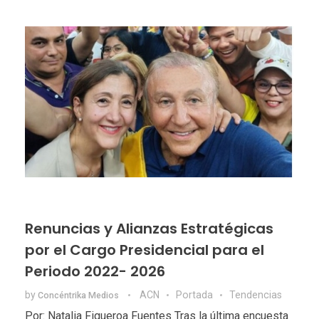
Renuncias y Alianzas Estratégicas
por el Cargo Presidencial para el
Periodo 2022- 2026
by
ACN
Portada
Tendencias
Concéntrika Medios
Por: Natalia Figueroa Fuentes Tras la última encuesta