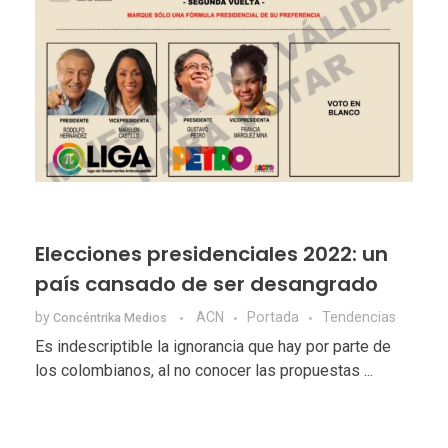
Elecciones presidenciales 2022: un
país cansado de ser desangrado
by
ACN
Portada
Tendencias
Concéntrika Medios
Es indescriptible la ignorancia que hay por parte de
los colombianos, al no conocer las propuestas ...