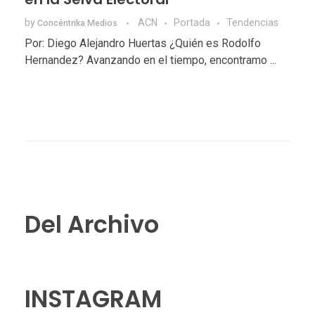
by
ACN
Portada
Tendencias
Concéntrika Medios
Por: Diego Alejandro Huertas ¿Quién es Rodolfo
Hernandez? Avanzando en el tiempo, encontramo ...
Del Archivo
INSTAGRAM