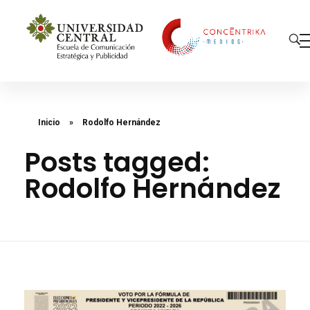
Concéntrika Medios
Inicio
»
Rodolfo Hernández
Posts tagged:
Rodolfo Hernández