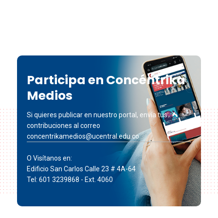
Participa en Concéntrika
Medios
Si quieres publicar en nuestro portal, envía tus
contribuciones al correo
concentrikamedios@ucentral.edu.co
O Visítanos en:
Edificio San Carlos Calle 23 # 4A-64
Tel: 601 3239868 - Ext. 4060