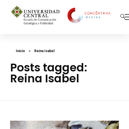
Concéntrika Medios
Inicio
»
Reina Isabel
Posts tagged:
Reina Isabel