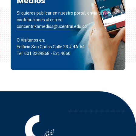
Medios
Si quieres publicar en nuestro portal, envía tus
contribuciones al correo
concentrikamedios@ucentral.edu.co
O Visítanos en:
Edificio San Carlos Calle 23 # 4A-64
Tel: 601 3239868 - Ext. 4060