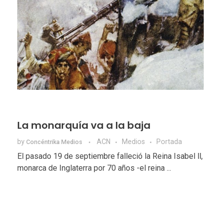
La monarquía va a la baja
by
ACN
Medios
Portada
Concéntrika Medios
El pasado 19 de septiembre falleció la Reina Isabel ll,
monarca de Inglaterra por 70 años -el reina ...