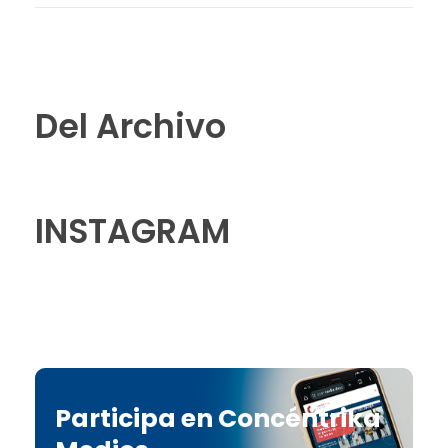
Del Archivo
INSTAGRAM
Participa en Concéntrika