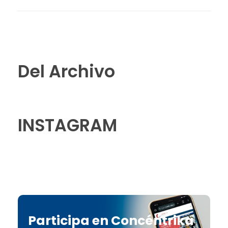
Del Archivo
INSTAGRAM
Participa en Concéntrika