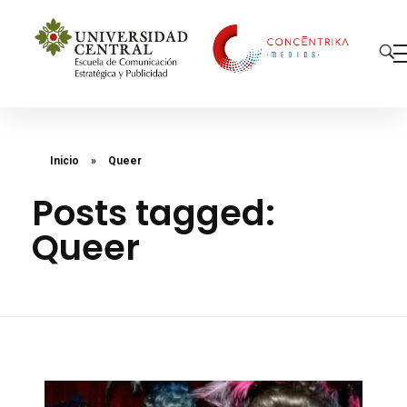
Concéntrika Medios
Inicio
»
Queer
Posts tagged:
Queer