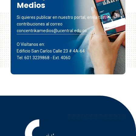
Medios
Si quieres publicar en nuestro portal, envía tus
contribuciones al correo
concentrikamedios@ucentral.edu.co
O Visítanos en:
Edificio San Carlos Calle 23 # 4A-64
Tel: 601 3239868 - Ext. 4060