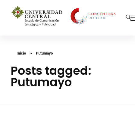
Concéntrika Medios
Inicio
»
Putumayo
Posts tagged:
Putumayo