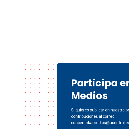
Participa 
Medios
Si quieres publicar en nuestro po
contribuciones al correo
concentrikamedios@ucentral.e