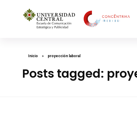
Concéntrika Medios
Inicio
»
proyección laboral
Posts tagged: proy