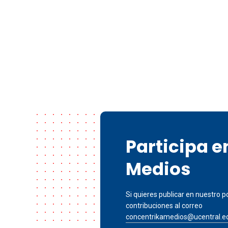
Participa 
Medios
Si quieres publicar en nuestro po
contribuciones al correo
concentrikamedios@ucentral.e