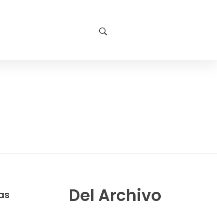
Del Archivo
as