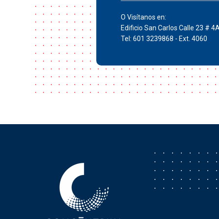
O Visítanos en:
Edificio San Carlos Calle 23 # 4
Tel: 601 3239868 - Ext. 4060