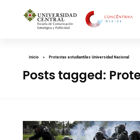
Concéntrika Medios
Inicio
»
Protestas estudiantiles Universidad Nacional
Posts tagged: Prot