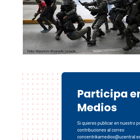
Participa 
Medios
Si quieres publicar en nuestro po
contribuciones al correo
concentrikamedios@ucentral.e