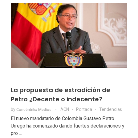
La propuesta de extradición de
Petro ¿Decente o indecente?
by
ACN
Portada
Tendencias
Concéntrika Medios
El nuevo mandatario de Colombia Gustavo Petro
Urrego ha comenzado dando fuertes declaraciones y
pro ...