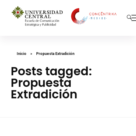
Concéntrika Medios
Inicio
»
Propuesta Extradición
Posts tagged:
Propuesta
Extradición