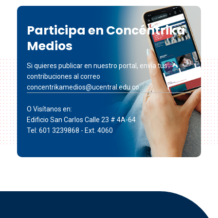
Participa en Concéntrika
Medios
Si quieres publicar en nuestro portal, envía tus
contribuciones al correo
concentrikamedios@ucentral.edu.co
O Visítanos en:
Edificio San Carlos Calle 23 # 4A-64
Tel: 601 3239868 - Ext. 4060