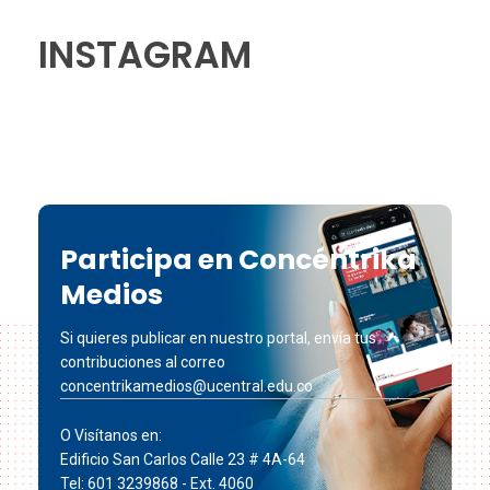
INSTAGRAM
Participa en Concéntrika
Medios
Si quieres publicar en nuestro portal, envía tus
contribuciones al correo
concentrikamedios@ucentral.edu.co
O Visítanos en:
Edificio San Carlos Calle 23 # 4A-64
Tel: 601 3239868 - Ext. 4060