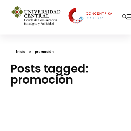
Concéntrika Medios
Inicio
»
promoción
Posts tagged:
promoción