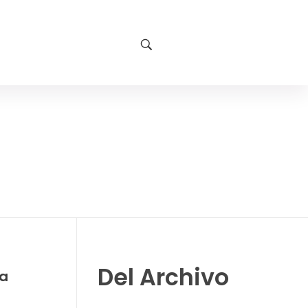
Del Archivo
na