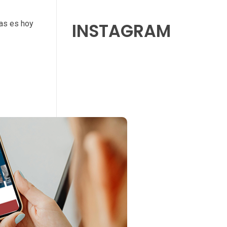
ias es hoy
INSTAGRAM