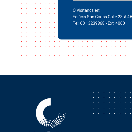
O Visítanos en:
Edificio San Carlos Calle 23 # 4
Tel: 601 3239868 - Ext. 4060