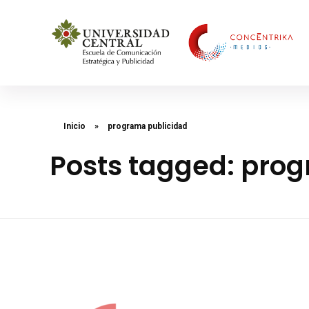
Concéntrika Medios
Inicio
»
programa publicidad
Posts tagged: pro