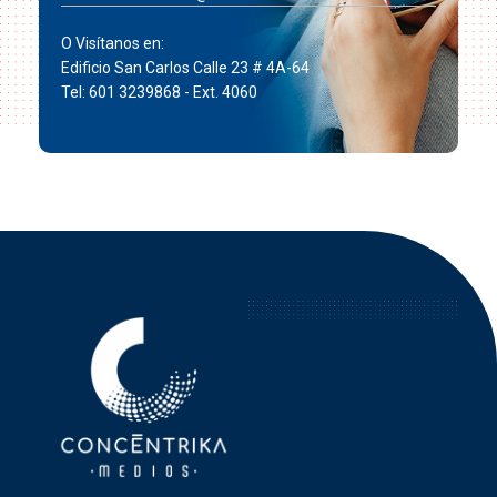
O Visítanos en:
Edificio San Carlos Calle 23 # 4A-64
Tel: 601 3239868 - Ext. 4060