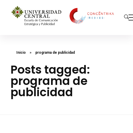
Concéntrika Medios
Inicio
»
programa de publicidad
Posts tagged:
programa de
publicidad