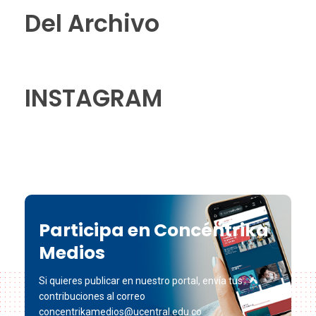
Del Archivo
INSTAGRAM
Participa en Concéntrika
Medios
Si quieres publicar en nuestro portal, envía tus
contribuciones al correo
concentrikamedios@ucentral.edu.co