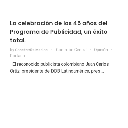
La celebración de los 45 años del
Programa de Publicidad, un éxito
total.
by
Conexión Central
Opinión
Concéntrika Medios
Portada
El reconocido publicista colombiano Juan Carlos
Ortíz, presidente de DDB Latinoamérica, pres ...