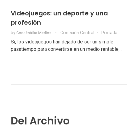
Videojuegos: un deporte y una
profesión
by
Conexión Central
Portada
Concéntrika Medios
Sí, los videojuegos han dejado de ser un simple
pasatiempo para convertirse en un medio rentable, ...
Del Archivo