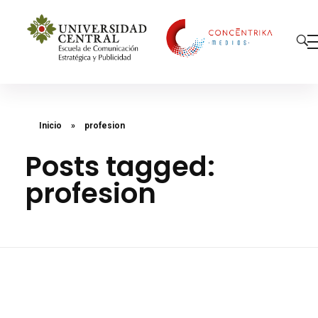
Concéntrika Medios
Inicio
»
profesion
Posts tagged:
profesion