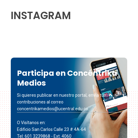
INSTAGRAM
Participa en Concéntrika
Medios
Si quieres publicar en nuestro portal, envía tus
contribuciones al correo
concentrikamedios@ucentral.edu.co
O Visítanos en:
Edificio San Carlos Calle 23 # 4A-64
Tel: 601 3239868 - Ext. 4060