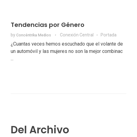
Tendencias por Género
by
Conexión Central
Portada
Concéntrika Medios
¿Cuantas veces hemos escuchado que el volante de
un automóvil y las mujeres no son la mejor combinac
...
Del Archivo