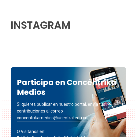
INSTAGRAM
Participa en Concéntrika
Medios
Si quieres publicar en nuestro portal, envía tus
contribuciones al correo
concentrikamedios@ucentral.edu.co
O Visítanos en: