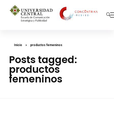
Concéntrika Medios
Inicio
»
productos femeninos
Posts tagged:
productos
femeninos