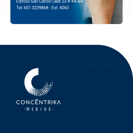
Edificio San Carlos Calle 23 # 4A-64
Tel: 601 3239868 - Ext. 4060
Concéntrika Medios