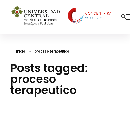
Concéntrika Medios
Inicio
»
proceso terapeutico
Posts tagged:
proceso
terapeutico