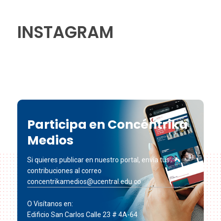
INSTAGRAM
Participa en Concéntrika
Medios
Si quieres publicar en nuestro portal, envía tus
contribuciones al correo
concentrikamedios@ucentral.edu.co
O Visítanos en:
Edificio San Carlos Calle 23 # 4A-64