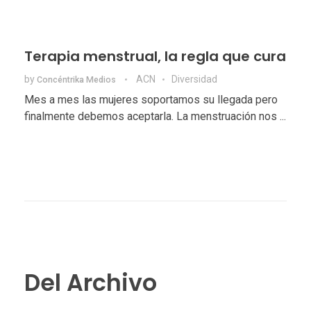
Terapia menstrual, la regla que cura
by
ACN
Diversidad
Concéntrika Medios
Mes a mes las mujeres soportamos su llegada pero
finalmente debemos aceptarla. La menstruación nos ...
Del Archivo