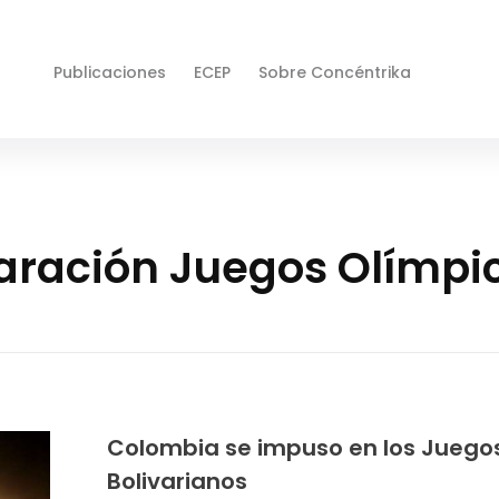
Publicaciones
ECEP
Sobre Concéntrika
aración Juegos Olímpi
Colombia se impuso en los Juego
Bolivarianos