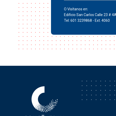
O Visítanos en:
Edificio San Carlos Calle 23 # 4
Tel: 601 3239868 - Ext. 4060