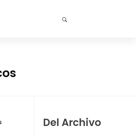
cos
Del Archivo
s