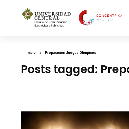
Concéntrika Medios
Inicio
»
Preparación Juegos Olímpicos
Posts tagged: Prep