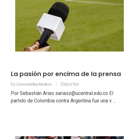
La pasión por encima de la prensa
by
Deportes
Concéntrika Medios
Por Sebastián Arias sariasz@ucentral.edu.co El
partido de Colombia contra Argentina fue una v ...