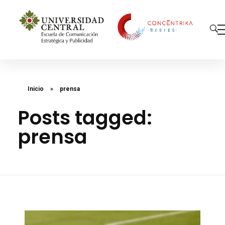
Concéntrika Medios
Inicio
»
prensa
Posts tagged:
prensa