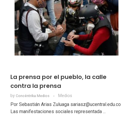
La prensa por el pueblo, la calle
contra la prensa
by
Medios
Concéntrika Medios
Por Sebastián Arias Zuluaga sariasz@ucentral.edu.co
Las manifestaciones sociales representada ...