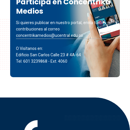
Participa en Concéntrika
Medios
Si quieres publicar en nuestro portal, envía tus
contribuciones al correo
concentrikamedios@ucentral.edu.co
O Visítanos en:
Edificio San Carlos Calle 23 # 4A-64
Tel: 601 3239868 - Ext. 4060