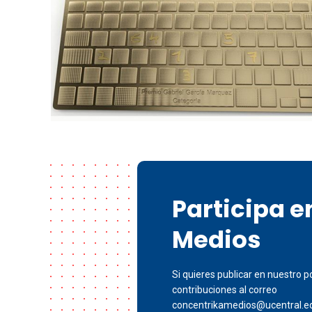
Participa 
Medios
Si quieres publicar en nuestro po
contribuciones al correo
concentrikamedios@ucentral.e