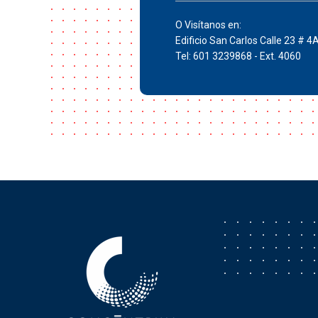
O Visítanos en:
Edificio San Carlos Calle 23 # 4
Tel: 601 3239868 - Ext. 4060