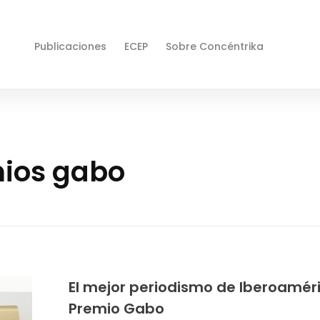
Publicaciones
ECEP
Sobre Concéntrika
mios gabo
El mejor periodismo de Iberoaméri
Premio Gabo