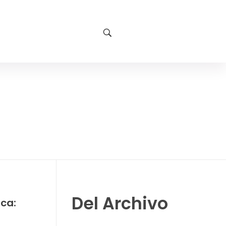
Del Archivo
ca: