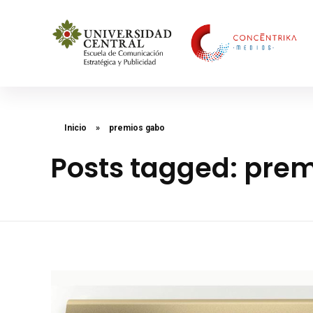
Concéntrika Medios
Inicio
»
premios gabo
Posts tagged: pre