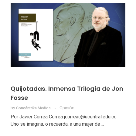
Quijotadas. Inmensa Trilogía de Jon
Fosse
by
Opinión
Concéntrika Medios
Por Javier Correa Correa jcorreac@ucentral.edu.co
Uno se imagina, o recuerda, a una mujer de ...