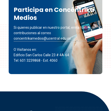
Participa en Concéntrika
Medios
Si quieres publicar en nuestro portal, envía tus
contribuciones al correo
concentrikamedios@ucentral.edu.co
O Visítanos en:
Edificio San Carlos Calle 23 # 4A-64
Tel: 601 3239868 - Ext. 4060