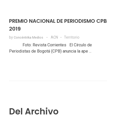
PREMIO NACIONAL DE PERIODISMO CPB
2019
by
ACN
Territorio
Concéntrika Medios
Foto: Revista Corrientes El Círculo de
Periodistas de Bogotá (CPB) anuncia la ape ...
Del Archivo