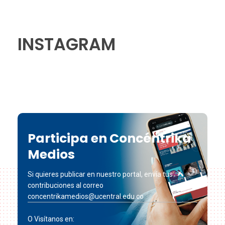
INSTAGRAM
Participa en Concéntrika
Medios
Si quieres publicar en nuestro portal, envía tus
contribuciones al correo
concentrikamedios@ucentral.edu.co
O Visítanos en: