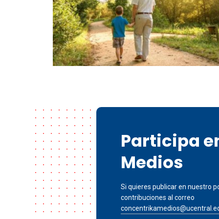
Participa 
Medios
Si quieres publicar en nuestro po
contribuciones al correo
concentrikamedios@ucentral.e