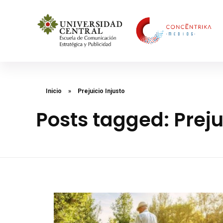
Concéntrika Medios
Inicio
»
Prejuicio Injusto
Posts tagged: Preju