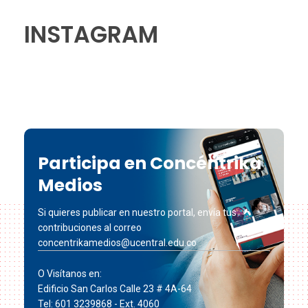
INSTAGRAM
Participa en Concéntrika
Medios
Si quieres publicar en nuestro portal, envía tus
contribuciones al correo
concentrikamedios@ucentral.edu.co
O Visítanos en:
Edificio San Carlos Calle 23 # 4A-64
Tel: 601 3239868 - Ext. 4060