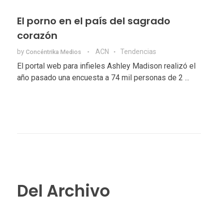
El porno en el país del sagrado
corazón
by
ACN
Tendencias
Concéntrika Medios
El portal web para infieles Ashley Madison realizó el
año pasado una encuesta a 74 mil personas de 2 ...
Del Archivo