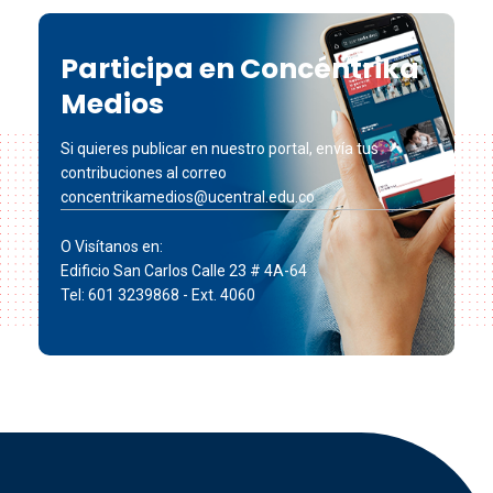
Participa en Concéntrika
Medios
Si quieres publicar en nuestro portal, envía tus
contribuciones al correo
concentrikamedios@ucentral.edu.co
O Visítanos en:
Edificio San Carlos Calle 23 # 4A-64
Tel: 601 3239868 - Ext. 4060