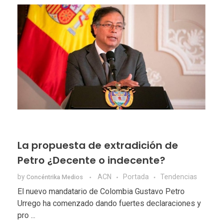
La propuesta de extradición de
Petro ¿Decente o indecente?
by
ACN
Portada
Tendencias
Concéntrika Medios
El nuevo mandatario de Colombia Gustavo Petro
Urrego ha comenzado dando fuertes declaraciones y
pro ...