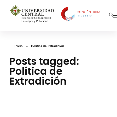
Concéntrika Medios
Inicio
»
Política de Extradición
Posts tagged:
Política de
Extradición