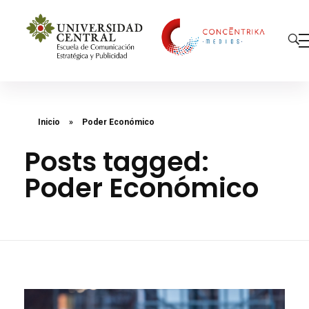
Concéntrika Medios
Inicio
»
Poder Económico
Posts tagged:
Poder Económico