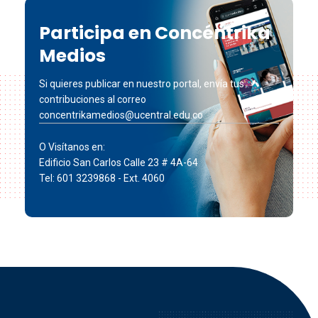
Participa en Concéntrika
Medios
Si quieres publicar en nuestro portal, envía tus
contribuciones al correo
concentrikamedios@ucentral.edu.co
O Visítanos en:
Edificio San Carlos Calle 23 # 4A-64
Tel: 601 3239868 - Ext. 4060