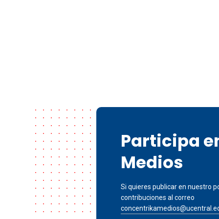
Participa 
Medios
Si quieres publicar en nuestro po
contribuciones al correo
concentrikamedios@ucentral.e