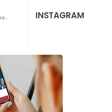
INSTAGRAM
p ...